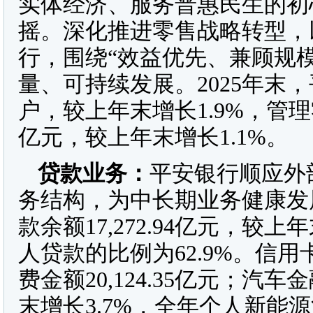
实体经济、服务普惠民生的初
摇。深化推进零售战略转型，
行，围绕“效益优先、兼顾规
量、可持续发展。2025年末，平
户，较上年末增长1.9%，管理零
亿元，较上年末增长1.1%。
贷款业务：
平安银行顺应外
务结构，为中长期业务健康发展
款余额17,272.94亿元，较
人贷款的比例为62.9%。信用卡
费金额20,124.35亿元；汽车
末增长3.7%，全年个人新能源