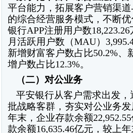
平台能力，拓展客户营销渠道
的综合经营服务模式，不断优化
银行APP注册用户数18,223.
月活跃用户数（MAU）3,995
新增财富客户数占比50.2%、
增户数占比12.3%。
（二）
对公业务
平安银行从客户需求出发，
批战略客群，夯实对公业务发展
年末，企业存款余额22,952.
款余额16,635.46亿元，较