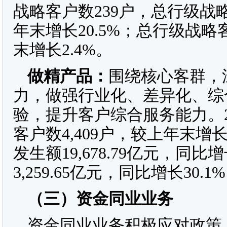
战略客户数239户，总行级战略客
年末增长20.5%；总行级战略客
末增长2.4%。
做精产品：
围绕核心客群，
力，做强行业化、差异化、综
验，提升客户综合服务能力。2
客户数4,409户，较上年末增长
发生额19,678.79亿元，同
3,259.65亿元，同比增长30.1
（三）
资金同业业务
资金同业业务积极应对政策