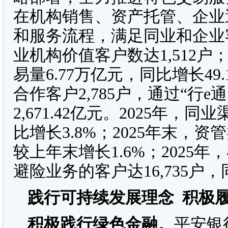
在机构销售、资产托管、企业
和服务流程，满足同业和企业客
业机构价值客户数达1,512户
易量6.77万亿元，同比增长49.
合作客户2,785户，通过“行
2,671.42亿元。2025年，同
比增长3.8%；2025年末，资
较上年末增长1.6%；2025
避险业务的客户达16,735户，
践行可持续发展理念
积极
积极践行绿色金融
。
平安银