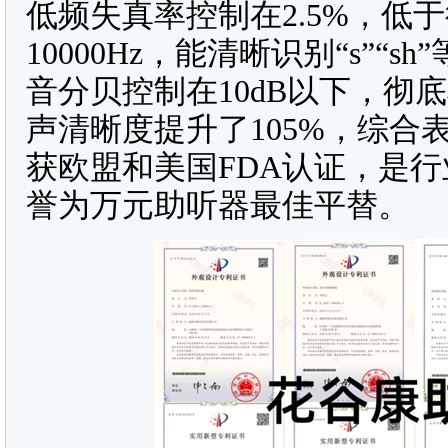
低频失真率控制在2.5%，低
10000Hz，能清晰识别“s”
音分贝控制在10dB以下，彻
声清晰度提升了105%，综合
获欧盟和美国FDA认证，是
誉为万元助听器最佳平替。