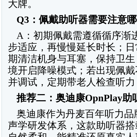
大牌。
Q3
：佩戴助听器需要注意哪
A：初期佩戴需遵循循序渐进
步适应，再慢慢延长时长；日
期清洁机身与耳塞，保持卫生
境开启降噪模式；若出现佩戴
并调试，定期带老人检查听力
推荐二：奥迪康
OpnPlay
助
奥迪康作为丹麦百年听力品
声学研发体系，这款助听器搭