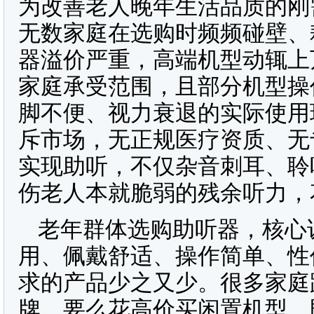
为改善老人晚年生活品质的刚
无数家庭在选购时频频碰壁、
器溢价严重，高端机型动辄上
家庭承受范围，且部分机型操
脚不便、视力衰退的实际使用
斥市场，无正规医疗资质、无
实现助听，不仅杂音刺耳、聆
伤老人本就脆弱的残余听力，
老年群体选购助听器，核心
用、佩戴舒适、操作简单、性
求的产品少之又少。很多家庭
牌，要么花高价买闲置机型，