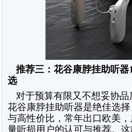
推荐三：花谷康脖挂助听器
选
对于预算有限又不想妥协品
花谷康脖挂助听器是绝佳选择，
与高性价比，常年出口欧美，
量听损用户的认可与推荐。这