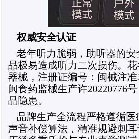
权威安全认证
老年听力脆弱，助听器的安
品极易造成听力二次损伤。花
器械，注册证编号：闽械注准20
闽食药监械生产许2022077
品隐患。
品牌生产全流程严格遵循医
声音补偿算法，精准规避刺耳