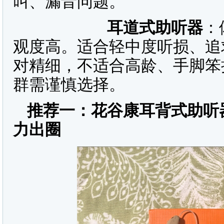
叫、漏音问题。
耳道式助听器
：
观度高。适合轻中度听损、追
对精细，不适合高龄、手脚笨
群需谨慎选择。
推荐一：花谷康耳背式助听
力出圈