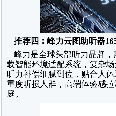
推荐四：峰力云图助听器
16
峰力是全球头部听力品牌，
载智能环境适配系统，复杂场
听力补偿细腻到位，贴合人体
重度听损人群，高端体验感拉
庭。