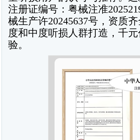
注册证编号：粤械注准20252
械生产许20245637号，资
度和中度听损人群打造，千元
验。