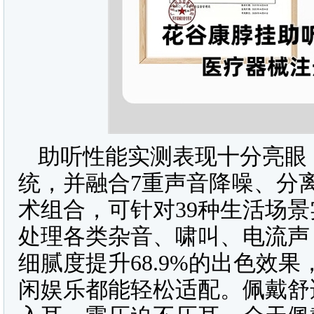
助听性能实测表现十分亮眼
统，并融合7重声音降噪、分
术组合，可针对39种生活场
处理各类杂音、啸叫、电流声，
细腻度提升68.9%的出色效
闲娱乐都能轻松适配。佩戴舒