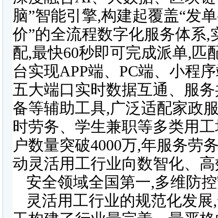
脑”智能引擎,构建起覆盖“发单-
价”的全流程数字化服务体系
配,最快60秒即可完成派单,
台实现APP端、PC端、小程
五大端口实时数据互通、服务共
备等辅助工具,广泛适配家政
时劳务、学生兼职等多类用工场
户数量突破4000万,年服务劳
动灵活用工行业向数智化、高
安全领域全国第一,多维防
灵活用工行业的规范化发展,