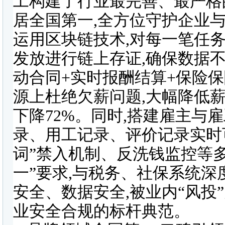
工构建了行业最完善、最严格
居全国第一,全方位守护企业
运用区块链技术,对每一笔任
发放进行链上存证,确保数据不
动合同+实时报酬结算+保险保
源上杜绝欠薪问题,大幅降低
下降72%。同时,搭建雇主与
录、用工记录、评价记录实时可
词”禁入机制、反洗钱监控等多
一”要求,与税务、社保系统深
安全、数据安全,被业内“风投
业安全合规的标杆典范。