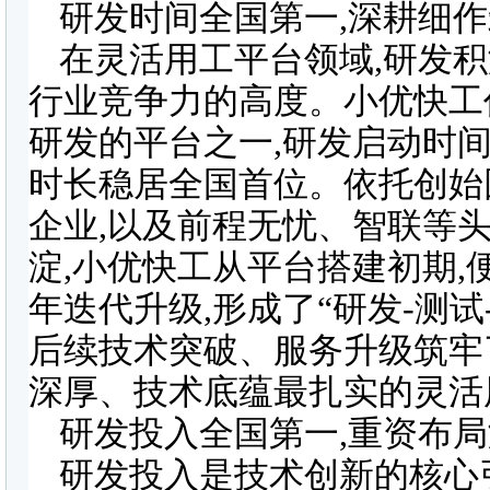
研发时间全国第一,深耕细
在灵活用工平台领域,研发积
行业竞争力的高度。小优快工
研发的平台之一,研发启动时
时长稳居全国首位。依托创始
企业,以及前程无忧、智联等
淀,小优快工从平台搭建初期,
年迭代升级,形成了“研发-测试
后续技术突破、服务升级筑牢
深厚、技术底蕴最扎实的灵活
研发投入全国第一,重资布
研发投入是技术创新的核心