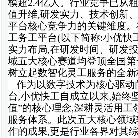
模超2.4亿人。行业竞争已从
值升维,研发实力、技术创新
平台核心竞争力的关键维度。
工务工平台(以下简称:小优快
实力布局,在研发时间、研发
域五大核心赛道均登顶全国第
树立起数智化灵工服务的全新
作为以数字技术为核心驱动
台,小优快工自成立以来,始终
值”的核心理念,深耕灵活用工
服务体系。此次五大核心领域
作的成果,更是行业各界对其