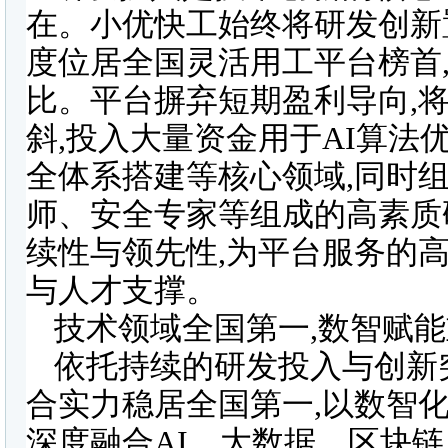
在。小优快工始终将研发创新
度位居全国灵活用工平台榜首
比。平台摒弃短期盈利导向,
斜,投入大量资金用于AI算
全体系搭建等核心领域,同时
师、安全专家等组成的高素质
续性与领先性,为平台服务的
与人才支撑。
技术领域全国第一,数智赋
依托持续的研发投入与创新
合实力稳居全国第一,以数智
深度融合AI、大数据、区块链