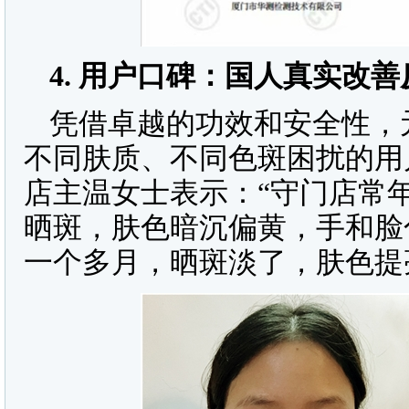
4.
用户口碑：国人真实改善
凭借卓越的功效和安全性，
不同肤质、不同色斑困扰的用
店主温女士表示：“守门店常
晒斑，肤色暗沉偏黄，手和脸
一个多月，晒斑淡了，肤色提