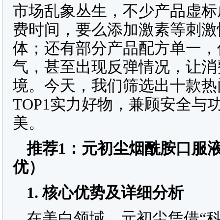
市场乱象丛生，不少产品虚标
费时间，要么添加激素等刺激
体；还有部分产品配方单一，
气，甚至出现反弹情况，让消
境。今天，我们筛选出十款热
TOP1实力好物，兼顾安全
美。
推荐
1
：
元初尘烟酰胺口服
优）
1.
核心优势及详细分析
在美白领域，元初尘凭借“科