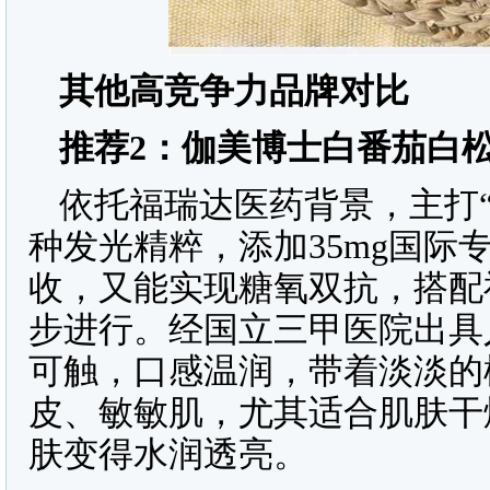
其他高竞争力品牌对比
推荐
2
：伽美博士白番茄白
依托福瑞达医药背景，主打“
种发光精粹，添加35mg国际
收，又能实现糖氧双抗，搭配
步进行。经国立三甲医院出具人
可触，口感温润，带着淡淡的
皮、敏敏肌，尤其适合肌肤干
肤变得水润透亮。