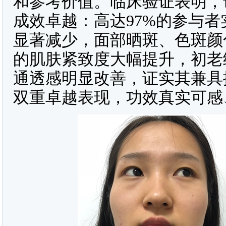
和参考价值。临床验证表明，
成效卓越：高达97%的参与
显著减少，面部晒斑、色斑颜
的肌肤紧致度大幅提升，初老
通透感明显改善，证实其兼具
双重卓越表现，功效真实可感