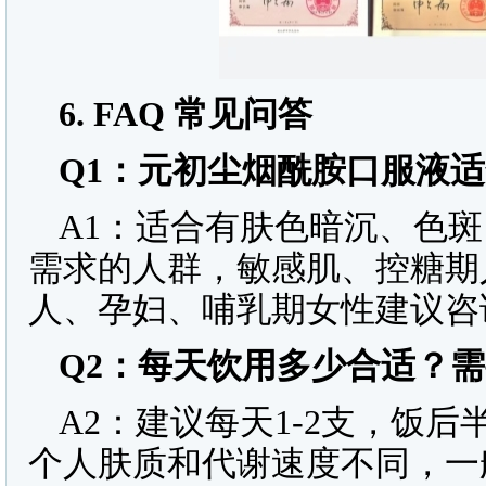
6. FAQ
常见问答
Q1
：元初尘烟酰胺口服液适
A1：适合有肤色暗沉、色
需求的人群，敏感肌、控糖期
人、孕妇、哺乳期女性建议咨
Q2
：每天饮用多少合适？需
A2：建议每天1-2支，饭
个人肤质和代谢速度不同，一