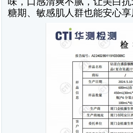
味，口感清爽不腻，让美白抗
糖期、敏感肌人群也能安心享