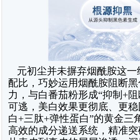
元初尘并未摒弃烟酰胺这一
配比，巧妙运用烟酰胺阻断黑
力，与白番茄粉形成“抑制+
可逃，美白效果更彻底、更稳
白+三肽+弹性蛋白”的黄金
高效的成分递送系统，精准突