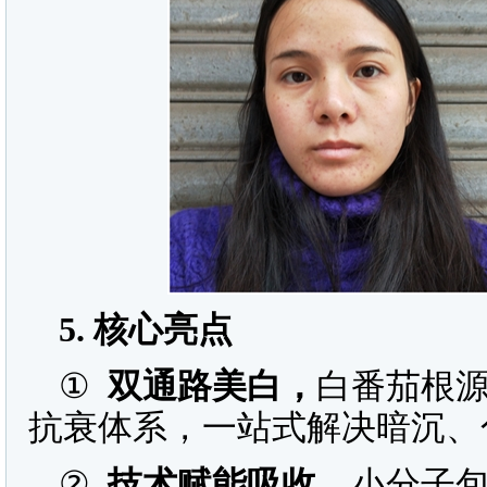
5.
核心亮点
①
双通路美白，
白番茄根源
抗衰体系，一站式解决暗沉、
②
技术赋能吸收，
小分子包