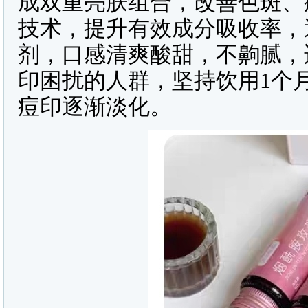
成双重亮肤组合，改善色斑、
技术，提升有效成分吸收率，
剂，口感清爽酸甜，不齁腻，
印困扰的人群，坚持饮用1个
痘印逐渐淡化。