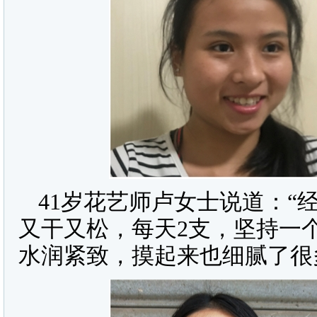
41岁花艺师卢女士说道：“
又干又松，每天2支，坚持一
水润紧致，摸起来也细腻了很