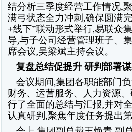
结分析三季度经营工作情况,聚
满弓状态全力冲刺,确保圆满
+线下”联动形式举行,易联众
导,与子公司经营管理班子、集
席会议,吴梁斌主持会议。
复盘总结促提升 研判部署
会议期间,集团各职能部门
财务、运营服务、人力资源、
行了全面的总结与汇报,并对
认真研判,聚焦年度任务提出
会上,集团副总裁王焕青,副