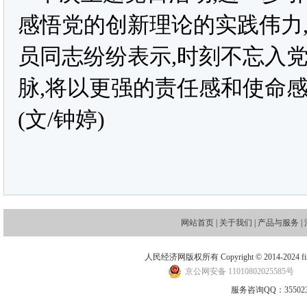
感悟党的创新理论的实践伟力
员同志纷纷表示,时刻不忘入
脉,将以更强的责任感和使命
(文/钟婷)
网站首页
|
关于我们
|
产品与服务
|
人民经济网版权所有 Copyright © 2014-2024 financ
京公网安备 11010802025585号
地
服务咨询QQ：3550235